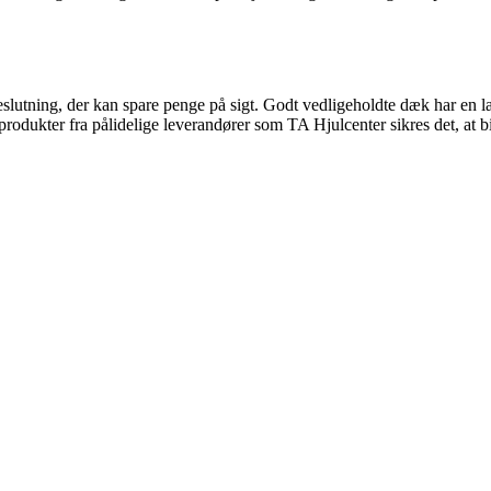
t beslutning, der kan spare penge på sigt. Godt vedligeholdte dæk har 
produkter fra pålidelige leverandører som TA Hjulcenter sikres det, at b