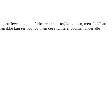
en længere levetid og kan forbedre brændstoføkonomien, mens holdbare
ilen ikke kun ser godt ud, men også fungerer optimalt under alle