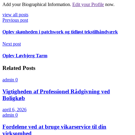
Add your Biographical Information.
Edit your Profile
now.
view all posts
Previous post
Oplev skønheden i patchwork og tidløst tekstilhåndværk
Next post
Oplev Løvbjerg Tarm
Related Posts
admin
0
Vigtigheden af Professionel Rådgivning ved
Boligkøb
april 6, 2026
admin
0
Fordelene ved at bruge vikarservice til din
virksomhed