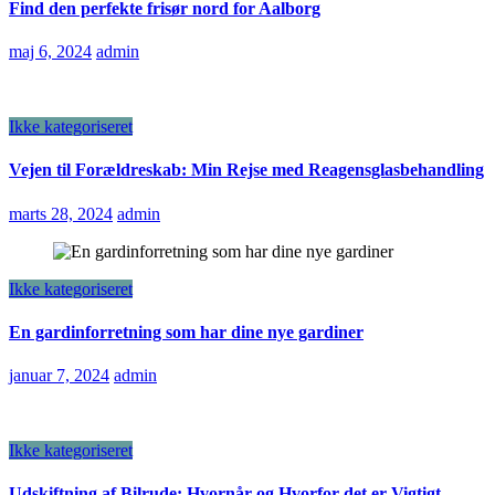
Find den perfekte frisør nord for Aalborg
maj 6, 2024
admin
Ikke kategoriseret
Vejen til Forældreskab: Min Rejse med Reagensglasbehandling
marts 28, 2024
admin
Ikke kategoriseret
En gardinforretning som har dine nye gardiner
januar 7, 2024
admin
Ikke kategoriseret
Udskiftning af Bilrude: Hvornår og Hvorfor det er Vigtigt