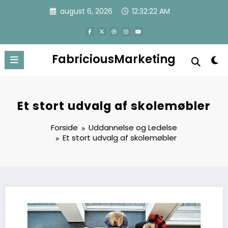
Videre
august 6, 2026
12:32:23 AM
til
indhold
FabriciousMarketing
Et stort udvalg af skolemøbler
Forside
Uddannelse og Ledelse
Et stort udvalg af skolemøbler