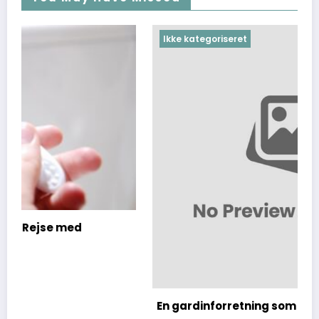
Ikke kategoriseret
En gardinforretning som har dine nye gardin