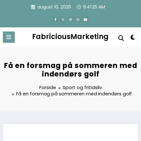
Videre
august 10, 2026
9:41:26 AM
til
indhold
FabriciousMarketing
Få en forsmag på sommeren med
indendørs golf
Forside
Sport og fritidsliv
Få en forsmag på sommeren med indendørs golf