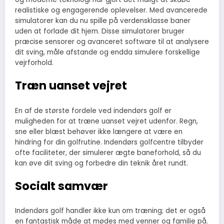
realistiske og engagerende oplevelser. Med avancerede
simulatorer kan du nu spille på verdensklasse baner
uden at forlade dit hjem. Disse simulatorer bruger
præcise sensorer og avanceret software til at analysere
dit sving, måle afstande og endda simulere forskellige
vejrforhold.
Træn uanset vejret
En af de største fordele ved indendørs golf er
muligheden for at træne uanset vejret udenfor. Regn,
sne eller blæst behøver ikke længere at være en
hindring for din golfrutine. Indendørs golfcentre tilbyder
ofte faciliteter, der simulerer ægte baneforhold, så du
kan øve dit sving og forbedre din teknik året rundt.
Socialt samvær
Indendørs golf handler ikke kun om træning; det er også
en fantastisk måde at mødes med venner og familie på.