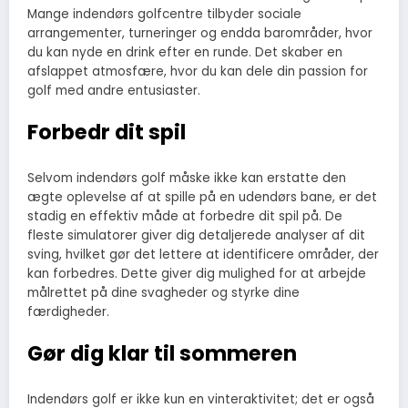
Mange indendørs golfcentre tilbyder sociale
arrangementer, turneringer og endda barområder, hvor
du kan nyde en drink efter en runde. Det skaber en
afslappet atmosfære, hvor du kan dele din passion for
golf med andre entusiaster.
Forbedr dit spil
Selvom indendørs golf måske ikke kan erstatte den
ægte oplevelse af at spille på en udendørs bane, er det
stadig en effektiv måde at forbedre dit spil på. De
fleste simulatorer giver dig detaljerede analyser af dit
sving, hvilket gør det lettere at identificere områder, der
kan forbedres. Dette giver dig mulighed for at arbejde
målrettet på dine svagheder og styrke dine
færdigheder.
Gør dig klar til sommeren
Indendørs golf er ikke kun en vinteraktivitet; det er også