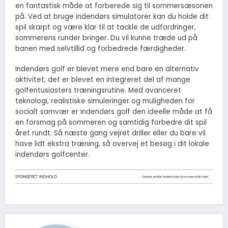
en fantastisk måde at forberede sig til sommersæsonen
på. Ved at bruge indendørs simulatorer kan du holde dit
spil skarpt og være klar til at tackle de udfordringer,
sommerens runder bringer. Du vil kunne træde ud på
banen med selvtillid og forbedrede færdigheder.
Indendørs golf er blevet mere end bare en alternativ
aktivitet; det er blevet en integreret del af mange
golfentusiasters træningsrutine. Med avanceret
teknologi, realistiske simuleringer og muligheden for
socialt samvær er indendørs golf den ideelle måde at få
en forsmag på sommeren og samtidig forbedre dit spil
året rundt. Så næste gang vejret driller eller du bare vil
have lidt ekstra træning, så overvej et besøg i dit lokale
indendørs golfcenter.