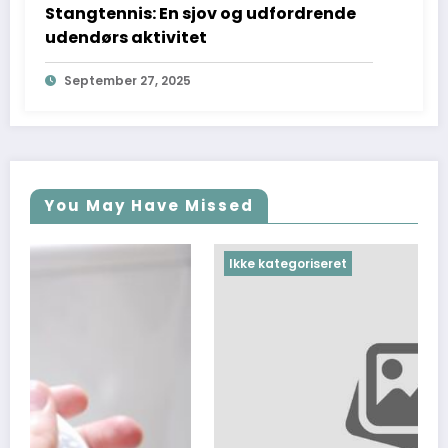
Stangtennis: En sjov og udfordrende
udendørs aktivitet
September 27, 2025
You May Have Missed
Ikke kategoriseret