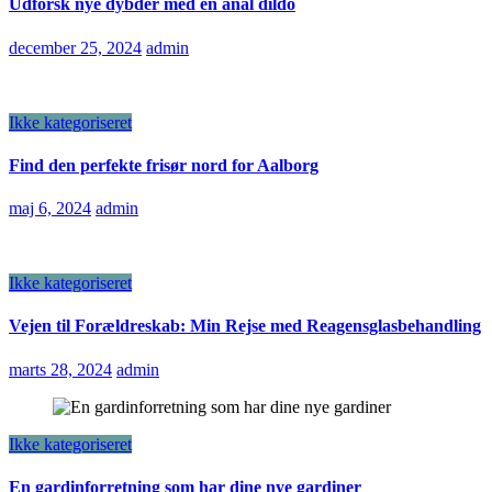
Udforsk nye dybder med en anal dildo
december 25, 2024
admin
Ikke kategoriseret
Find den perfekte frisør nord for Aalborg
maj 6, 2024
admin
Ikke kategoriseret
Vejen til Forældreskab: Min Rejse med Reagensglasbehandling
marts 28, 2024
admin
Ikke kategoriseret
En gardinforretning som har dine nye gardiner