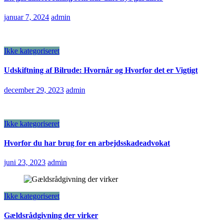
januar 7, 2024
admin
Ikke kategoriseret
Udskiftning af Bilrude: Hvornår og Hvorfor det er Vigtigt
december 29, 2023
admin
Ikke kategoriseret
Hvorfor du har brug for en arbejdsskadeadvokat
juni 23, 2023
admin
Ikke kategoriseret
Gældsrådgivning der virker