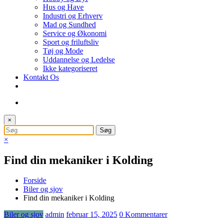
Hus og Have
Industri og Erhverv
Mad og Sundhed
Service og Økonomi
Sport og friluftsliv
Tøj og Mode
Uddannelse og Ledelse
Ikke kategoriseret
Kontakt Os
×
×
Find din mekaniker i Kolding
Forside
Biler og sjov
Find din mekaniker i Kolding
Biler og sjov
admin
februar 15, 2025
0 Kommentarer