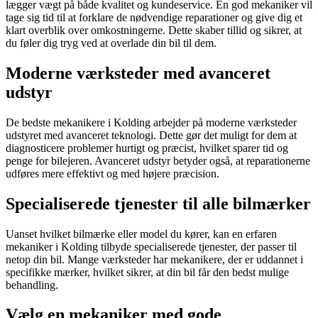
lægger vægt på både kvalitet og kundeservice. En god mekaniker vil
tage sig tid til at forklare de nødvendige reparationer og give dig et
klart overblik over omkostningerne. Dette skaber tillid og sikrer, at
du føler dig tryg ved at overlade din bil til dem.
Moderne værksteder med avanceret
udstyr
De bedste mekanikere i Kolding arbejder på moderne værksteder
udstyret med avanceret teknologi. Dette gør det muligt for dem at
diagnosticere problemer hurtigt og præcist, hvilket sparer tid og
penge for bilejeren. Avanceret udstyr betyder også, at reparationerne
udføres mere effektivt og med højere præcision.
Specialiserede tjenester til alle bilmærker
Uanset hvilket bilmærke eller model du kører, kan en erfaren
mekaniker i Kolding tilbyde specialiserede tjenester, der passer til
netop din bil. Mange værksteder har mekanikere, der er uddannet i
specifikke mærker, hvilket sikrer, at din bil får den bedst mulige
behandling.
Vælg en mekaniker med gode