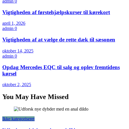
admin
0
Vigtigheden af førstehjælpskurser til kørekort
april 1, 2026
admin
0
Vigtigheden af at vælge de rette dæk til sæsonen
oktober 14, 2025
admin
0
Opdag Mercedes EQC til salg og oplev fremtidens
kørsel
oktober 2, 2025
You May Have Missed
Ikke kategoriseret