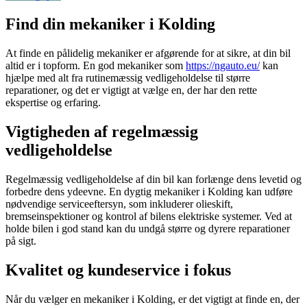
Find din mekaniker i Kolding
At finde en pålidelig mekaniker er afgørende for at sikre, at din bil
altid er i topform. En god mekaniker som
https://ngauto.eu/
kan
hjælpe med alt fra rutinemæssig vedligeholdelse til større
reparationer, og det er vigtigt at vælge en, der har den rette
ekspertise og erfaring.
Vigtigheden af regelmæssig
vedligeholdelse
Regelmæssig vedligeholdelse af din bil kan forlænge dens levetid og
forbedre dens ydeevne. En dygtig mekaniker i Kolding kan udføre
nødvendige serviceeftersyn, som inkluderer olieskift,
bremseinspektioner og kontrol af bilens elektriske systemer. Ved at
holde bilen i god stand kan du undgå større og dyrere reparationer
på sigt.
Kvalitet og kundeservice i fokus
Når du vælger en mekaniker i Kolding, er det vigtigt at finde en, der