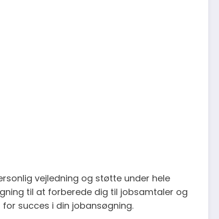
ersonlig vejledning og støtte under hele
ing til at forberede dig til jobsamtaler og
r for succes i din jobansøgning.