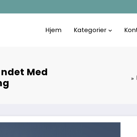
Hjem
Kategorier
Kon
andet Med
ng