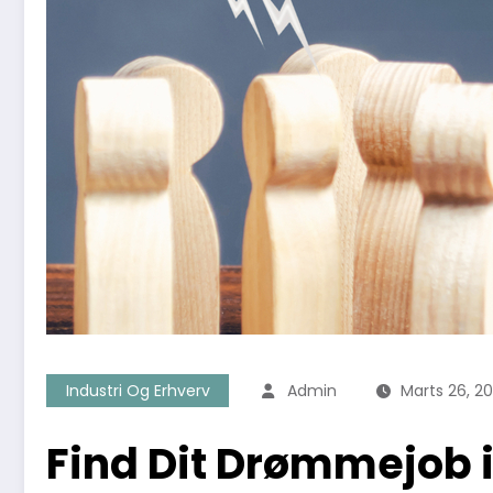
Industri Og Erhverv
Admin
Marts 26, 2
Find Dit Drømmejob 