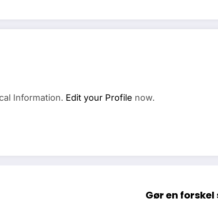
cal Information.
Edit your Profile
now.
Gør en forske