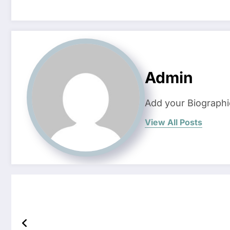
Admin
Add your Biographi
View All Posts