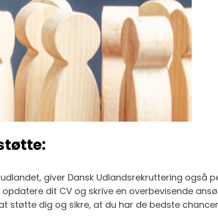
støtte:
b i udlandet, giver Dansk Udlandsrekruttering også p
 opdatere dit CV og skrive en overbevisende ansøgn
 at støtte dig og sikre, at du har de bedste chance