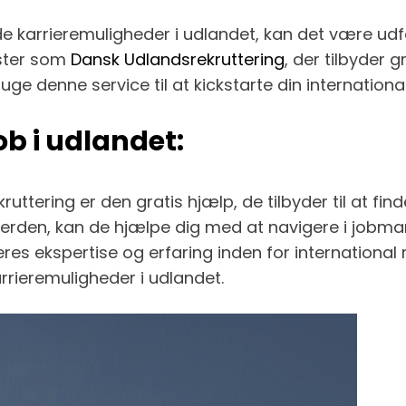
karrieremuligheder i udlandet, kan det være udfor
ester som
Dansk Udlandsrekruttering
, der tilbyder 
ge denne service til at kickstarte din international
job i udlandet:
ruttering er den gratis hjælp, de tilbyder til at 
 verden, kan de hjælpe dig med at navigere i jobmar
 ekspertise og erfaring inden for international re
rieremuligheder i udlandet.