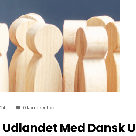
024
0 Kommentarer
i Udlandet Med Dansk U