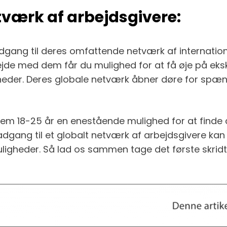
etværk af arbejdsgivere:
adgang til deres omfattende netværk af internatio
de med dem får du mulighed for at få øje på eksk
heder. Deres globale netværk åbner døre for spæn
em 18-25 år en enestående mulighed for at finde 
 adgang til et globalt netværk af arbejdsgivere kan 
igheder. Så lad os sammen tage det første skri