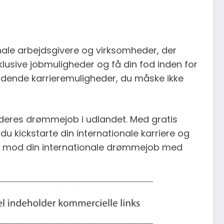
nale arbejdsgivere og virksomheder, der
lusive jobmuligheder og få din fod inden for
dende karrieremuligheder, du måske ikke
deres drømmejob i udlandet. Med gratis
du kickstarte din internationale karriere og
dt mod din internationale drømmejob med