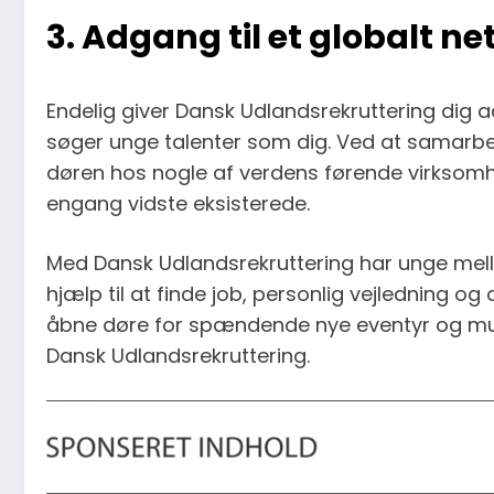
3. Adgang til et globalt n
Endelig giver Dansk Udlandsrekruttering dig 
søger unge talenter som dig. Ved at samarbej
døren hos nogle af verdens førende virksom
engang vidste eksisterede.
Med Dansk Udlandsrekruttering har unge mell
hjælp til at finde job, personlig vejledning og
åbne døre for spændende nye eventyr og mul
Dansk Udlandsrekruttering.