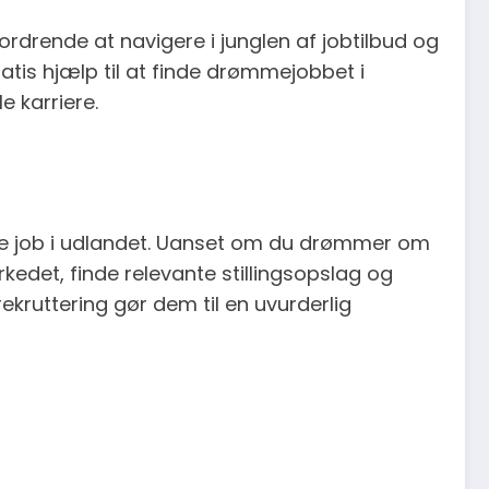
drende at navigere i junglen af jobtilbud og
gratis hjælp til at finde drømmejobbet i
e karriere.
finde job i udlandet. Uanset om du drømmer om
kedet, finde relevante stillingsopslag og
kruttering gør dem til en uvurderlig