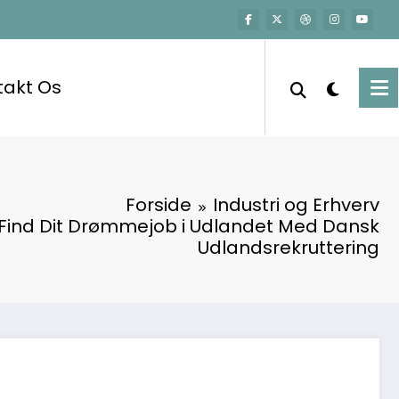
takt Os
Forside
Industri og Erhverv
Find Dit Drømmejob i Udlandet Med Dansk
Udlandsrekruttering