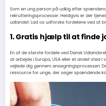
Som en ung person på udkig efter spændende 
rekrutteringsprocesser. Heldigvis er der tjen
udlandet. Lad os udforske fordelene ved at bru
1. Gratis hjælp til at finde 
En af de største fordele ved Dansk Udlandsrek
at arbejde i Europa, USA eller et andet sted i
vejlede dig gennem ansøgningsprocessen. Deres
ressource for unge, der søger spændende kar