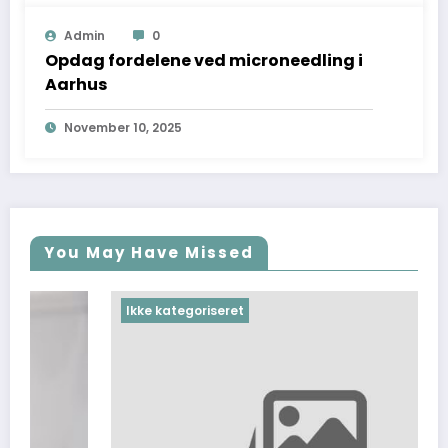
Admin
0
Opdag fordelene ved microneedling i
Aarhus
November 10, 2025
You May Have Missed
Ikke kategoriseret