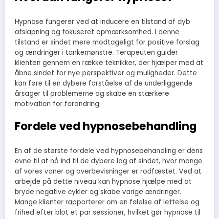
Hypnose fungerer ved at inducere en tilstand af dyb
afslapning og fokuseret opmærksomhed. I denne
tilstand er sindet mere modtageligt for positive forslag
og ændringer i tankemønstre. Terapeuten guider
klienten gennem en række teknikker, der hjælper med at
åbne sindet for nye perspektiver og muligheder. Dette
kan føre til en dybere forståelse af de underliggende
årsager til problemerne og skabe en stærkere
motivation for forandring.
Fordele ved hypnosebehandling
En af de største fordele ved hypnosebehandling er dens
evne til at nå ind til de dybere lag af sindet, hvor mange
af vores vaner og overbevisninger er rodfæstet. Ved at
arbejde på dette niveau kan hypnose hjælpe med at
bryde negative cykler og skabe varige ændringer.
Mange klienter rapporterer om en følelse af lettelse og
frihed efter blot et par sessioner, hvilket gør hypnose til