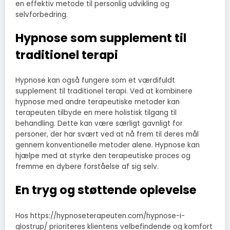
en effektiv metode til personlig udvikling og
selvforbedring.
Hypnose som supplement til
traditionel terapi
Hypnose kan også fungere som et værdifuldt
supplement til traditionel terapi. Ved at kombinere
hypnose med andre terapeutiske metoder kan
terapeuten tilbyde en mere holistisk tilgang til
behandling. Dette kan være særligt gavnligt for
personer, der har svært ved at nå frem til deres mål
gennem konventionelle metoder alene. Hypnose kan
hjælpe med at styrke den terapeutiske proces og
fremme en dybere forståelse af sig selv.
En tryg og støttende oplevelse
Hos https://hypnoseterapeuten.com/hypnose-i-
glostrup/ prioriteres klientens velbefindende og komfort