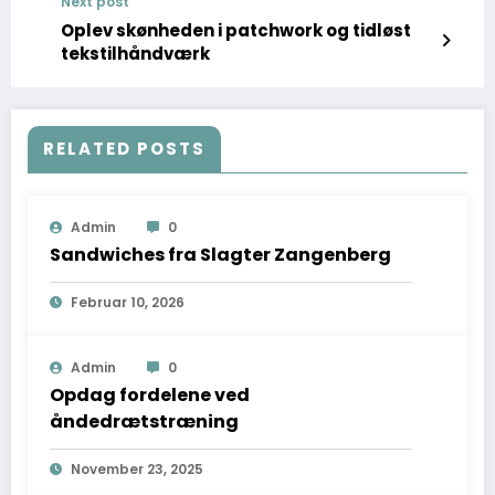
Next post
Oplev skønheden i patchwork og tidløst
tekstilhåndværk
RELATED POSTS
Admin
0
Sandwiches fra Slagter Zangenberg
Februar 10, 2026
Admin
0
Opdag fordelene ved
åndedrætstræning
November 23, 2025