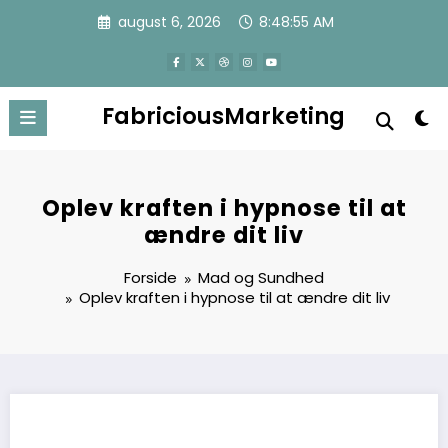
Videre
august 6, 2026
8:48:55 AM
til
indhold
FabriciousMarketing
Oplev kraften i hypnose til at
ændre dit liv
Forside
Mad og Sundhed
Oplev kraften i hypnose til at ændre dit liv