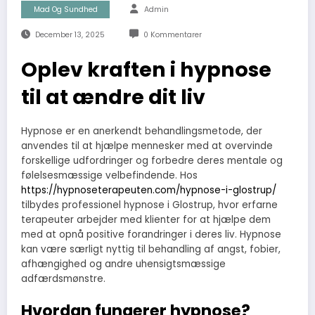
Mad Og Sundhed
Admin
December 13, 2025
0 Kommentarer
Oplev kraften i hypnose
til at ændre dit liv
Hypnose er en anerkendt behandlingsmetode, der
anvendes til at hjælpe mennesker med at overvinde
forskellige udfordringer og forbedre deres mentale og
følelsesmæssige velbefindende. Hos
https://hypnoseterapeuten.com/hypnose-i-glostrup/
tilbydes professionel hypnose i Glostrup, hvor erfarne
terapeuter arbejder med klienter for at hjælpe dem
med at opnå positive forandringer i deres liv. Hypnose
kan være særligt nyttig til behandling af angst, fobier,
afhængighed og andre uhensigtsmæssige
adfærdsmønstre.
Hvordan fungerer hypnose?