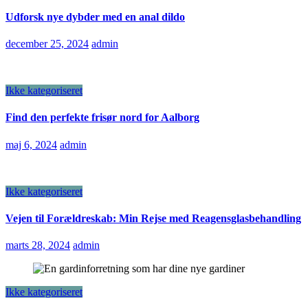
Udforsk nye dybder med en anal dildo
december 25, 2024
admin
Ikke kategoriseret
Find den perfekte frisør nord for Aalborg
maj 6, 2024
admin
Ikke kategoriseret
Vejen til Forældreskab: Min Rejse med Reagensglasbehandling
marts 28, 2024
admin
Ikke kategoriseret