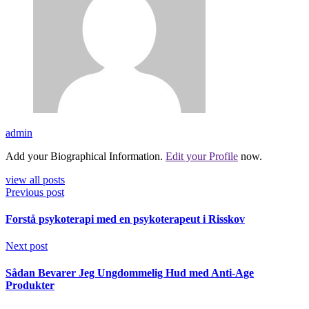
admin
Add your Biographical Information.
Edit your Profile
now.
view all posts
Previous post
Forstå psykoterapi med en psykoterapeut i Risskov
Next post
Sådan Bevarer Jeg Ungdommelig Hud med Anti-Age
Produkter