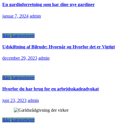
En gardinforretning som har dine nye gardiner
januar 7, 2024
admin
Ikke kategoriseret
Udskiftning af Bilrude: Hvornår og Hvorfor det er Vigtigt
december 29, 2023
admin
Ikke kategoriseret
Hvorfor du har brug for en arbejdsskadeadvokat
juni 23, 2023
admin
Ikke kategoriseret