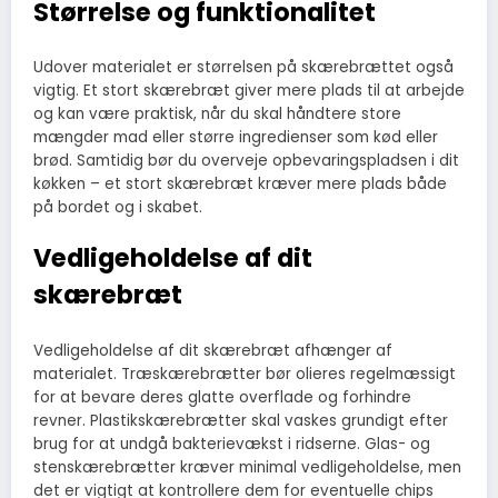
Størrelse og funktionalitet
Udover materialet er størrelsen på skærebrættet også
vigtig. Et stort skærebræt giver mere plads til at arbejde
og kan være praktisk, når du skal håndtere store
mængder mad eller større ingredienser som kød eller
brød. Samtidig bør du overveje opbevaringspladsen i dit
køkken – et stort skærebræt kræver mere plads både
på bordet og i skabet.
Vedligeholdelse af dit
skærebræt
Vedligeholdelse af dit skærebræt afhænger af
materialet. Træskærebrætter bør olieres regelmæssigt
for at bevare deres glatte overflade og forhindre
revner. Plastikskærebrætter skal vaskes grundigt efter
brug for at undgå bakterievækst i ridserne. Glas- og
stenskærebrætter kræver minimal vedligeholdelse, men
det er vigtigt at kontrollere dem for eventuelle chips