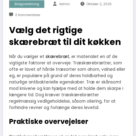
Boligindretning
Admin
Oktober 2, 2025
0 Kommentarer
Vælg det rigtige
skærebræt til dit køkken
Når du vælger et
skærebræt
, er materialet en af de
vigtigste faktorer at overveje. Træskærebrætter, som
ofte er lavet af hårde træsorter som ahorn, valnød eller
eg, er populære på grund af deres holdbarhed og
naturlige antibakterielle egenskaber. Træ er skånsomt
mod knivene og kan hjælpe med at holde dem skarpe i
længere tid. Dog kræver træskærebrætter
regelmæssig vedligeholdelse, såsom oliering, for at
forhindre revner og forlænge deres levetid.
Praktiske overvejelser