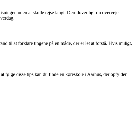
ervisningen uden at skulle rejse langt. Derudover bør du overveje
hverdag.
nd til at forklare tingene på en måde, der er let at forstå. Hvis muligt,
at følge disse tips kan du finde en køreskole i Aarhus, der opfylder