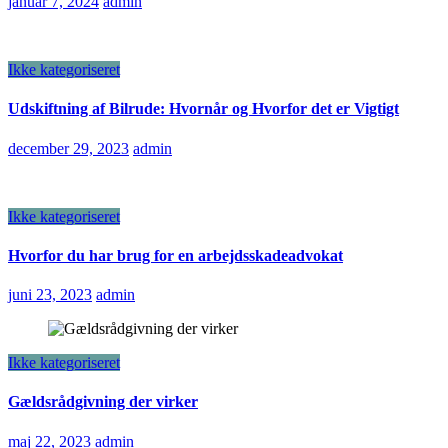
januar 7, 2024
admin
Ikke kategoriseret
Udskiftning af Bilrude: Hvornår og Hvorfor det er Vigtigt
december 29, 2023
admin
Ikke kategoriseret
Hvorfor du har brug for en arbejdsskadeadvokat
juni 23, 2023
admin
Ikke kategoriseret
Gældsrådgivning der virker
maj 22, 2023
admin