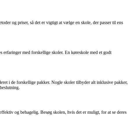
der og priser, så det er vigtigt at vælge en skole, der passer til ens
s erfaringer med forskellige skoler. En køreskole med et godt
ret i de forskellige pakker. Nogle skoler tilbyder alt inklusive pakker,
 beslutning.
fektiv og behagelig. Besøg skolen, hvis det er muligt, for at se deres