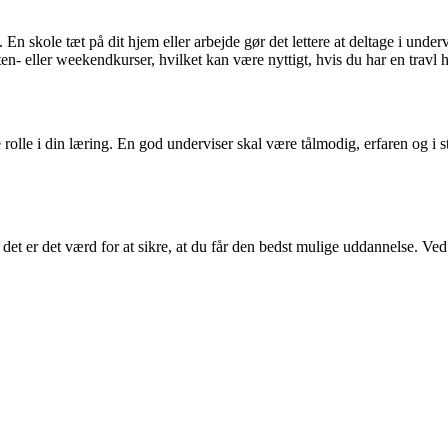
. En skole tæt på dit hjem eller arbejde gør det lettere at deltage i und
ften- eller weekendkurser, hvilket kan være nyttigt, hvis du har en travl 
rolle i din læring. En god underviser skal være tålmodig, erfaren og i sta
det er det værd for at sikre, at du får den bedst mulige uddannelse. Ved 