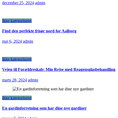
december 25, 2024
admin
Ikke kategoriseret
Find den perfekte frisør nord for Aalborg
maj 6, 2024
admin
Ikke kategoriseret
Vejen til Forældreskab: Min Rejse med Reagensglasbehandling
marts 28, 2024
admin
Ikke kategoriseret
En gardinforretning som har dine nye gardiner