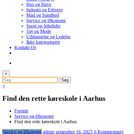
Hus og Have
Industri og Erhverv
Mad og Sundhed
Service og Økonomi
Sport og friluftsliv
Tøj og Mode
Uddannelse og Ledelse
Ikke kategoriseret
Kontakt Os
×
×
Find den rette køreskole i Aarhus
Forside
Service og Økonomi
Find den rette køreskole i Aarhus
Service og Økonomi
admin
september 16, 2025
0 Kommentarer