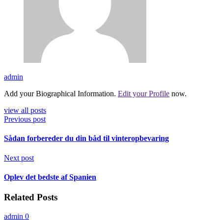
admin
Add your Biographical Information.
Edit your Profile
now.
view all posts
Previous post
Sådan forbereder du din båd til vinteropbevaring
Next post
Oplev det bedste af Spanien
Related Posts
admin
0