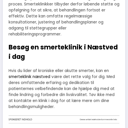
proces. Smerteklinikker tilbyder derfor løbende støtte og
opfølgning for at sikre, at behandlingen fortsat er
effektiv. Dette kan omfatte regelmæssige
konsultationer, justering af behandlingsplaner og
adgang til støttegrupper eller
rehabiliteringsprogrammer.
Besøg en smerteklinik i Næstved
i dag
Hvis du lider af kroniske eller akutte smerter, kan en
smerteklinik næstved
være det rette valg for dig. Med
deres omfattende erfaring og dedikation til
patienternes velbefindende kan de hjælpe dig med at
finde lindring og forbedre din livskvalitet. Tøv ikke med
at kontakte en klinik i dag for at lære mere om dine
behandlingsmuligheder.