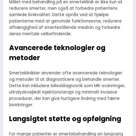
Målet med behandling på en smerteklinik er ikke kun at
reducere smerter, men også at forbedre patientens
samlede livskvalitet. Dette opnås ved at hjælpe
patienterne med at genvinde funktionsevne, reducere
afhængighed af smertestillende medicin og forbedre
deres mentale velbefindende.
Avancerede teknologier og
metoder
Smerteklinikker anvender ofte avancerede teknologier
og metoder til at diagnosticere og behandle smerter.
Dette kan inkludere billeddiagnostik som MR-scanninger,
ultralydsvejledt injektionsterapi og minimalt invasive
procedurer, der kan give hurtigere lindring med færre
bivirkninger.
Langsigtet støtte og opfølgning
For mange patienter er smertebehandling en langvarig