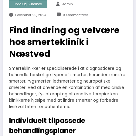
Mad Og Sundhed
Admin
December 29, 2024
0 Kommentarer
Find lindring og velvære
hos smerteklinik i
Næstved
Smerteklinikker er specialiserede i at diagnosticere og
behandle forskellige typer af smerter, herunder kroniske
smerter, rygsmerter, ledsmerter og neuropatiske
smerter. Ved at anvende en kombination af medicinske
behandlinger, fysioterapi og alternative terapier kan
klinikkerne hjælpe med at lindre smerter og forbedre
livskvaliteten for patienterne.
Individuelt tilpassede
behandlingsplaner