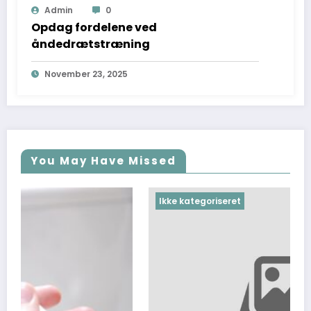
Admin
0
Opdag fordelene ved
åndedrætstræning
November 23, 2025
You May Have Missed
Ikke kategoriseret