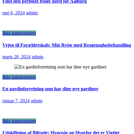
Find den perfekte frisør nord for Aalborg
maj 6, 2024
admin
Ikke kategoriseret
Vejen til Forældreskab: Min Rejse med Reagensglasbehandling
marts 28, 2024
admin
Ikke kategoriseret
En gardinforretning som har dine nye gardiner
januar 7, 2024
admin
Ikke kategoriseret
Udskiftning af Bilrude: Hvornår og Hvorfor det er Vigtigt