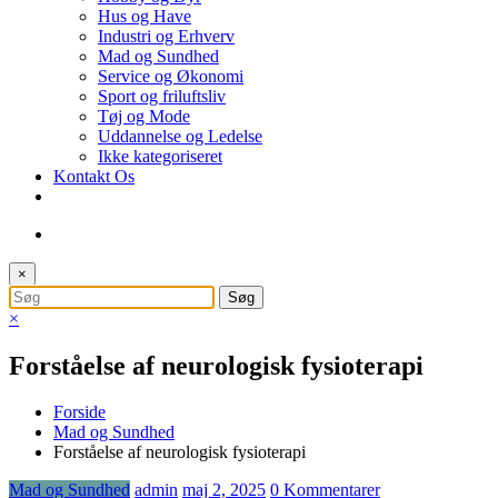
Hus og Have
Industri og Erhverv
Mad og Sundhed
Service og Økonomi
Sport og friluftsliv
Tøj og Mode
Uddannelse og Ledelse
Ikke kategoriseret
Kontakt Os
×
×
Forståelse af neurologisk fysioterapi
Forside
Mad og Sundhed
Forståelse af neurologisk fysioterapi
Mad og Sundhed
admin
maj 2, 2025
0 Kommentarer