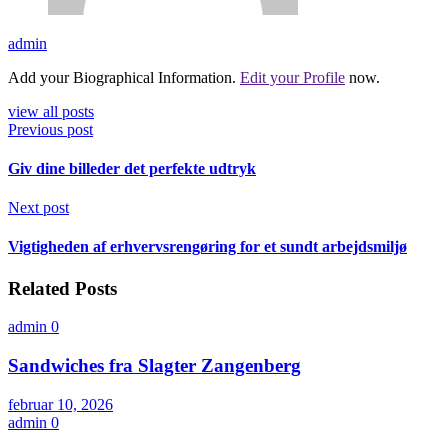
admin
Add your Biographical Information.
Edit your Profile
now.
view all posts
Previous post
Giv dine billeder det perfekte udtryk
Next post
Vigtigheden af erhvervsrengøring for et sundt arbejdsmiljø
Related Posts
admin
0
Sandwiches fra Slagter Zangenberg
februar 10, 2026
admin
0