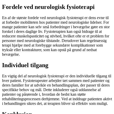
Fordele ved neurologisk fysioterapi
En af de største fordele ved neurologisk fysioterapi er dens evne til
at forbedre mobiliteten hos patienter med neurologiske lidelser. For
mange patienter kan selv små forbedringer i bevægelse gøre en stor
forskel i deres daglige liv. Fysioterapien kan også bidrage til at
reducere muskelspasticitet og stivhed, hvilket ofte er et problem for
personer med neurologiske tilstande. Derudover kan regelmæssig
terapi hjælpe med at forebygge sekundære komplikationer som
tryksår eller kontrakturer, som kan opstå på grund af nedsat
bevægelse.
Individuel tilgang
En vigtig del af neurologisk fysioterapi er den individuelle tilgang til
hver patient. Fysioterapeuter arbejder tæt sammen med patienter og
deres familier for at udvikle en behandlingsplan, der passer til deres
specifikke behov og mål. Dette inkluderer også uddannelse af
patienter og pårørende i, hvordan de bedst kan støtte
rehabiliteringsprocessen derhjemme. Ved at inddrage patienten aktivt
i behandlingen sikres det, at terapien bliver så effektiv som muligt.